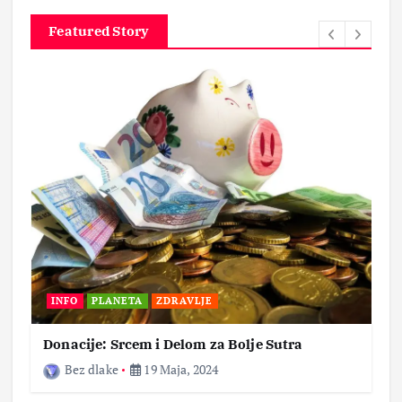
Featured Story
INFO
PLANETA
ZDRAVLJE
Donacije: Srcem i Delom za Bolje Sutra
Bez dlake
19 Maja, 2024