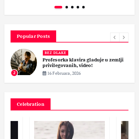
Popular Posts
BEZ DLAKE
Profesorka klavira gladuje u zemlji
privilegovanih, video!
16 Februara, 2026
2
Celebration