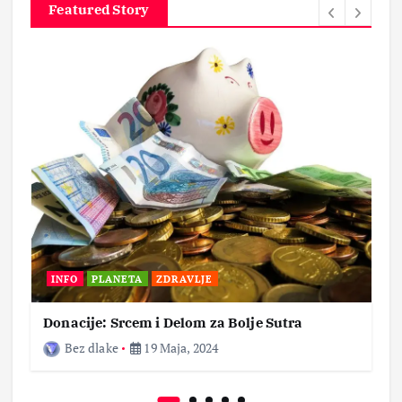
Featured Story
INFO
PLANETA
ZDRAVLJE
Donacije: Srcem i Delom za Bolje Sutra
Bez dlake
19 Maja, 2024