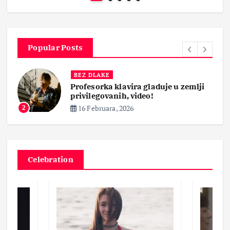
Popular Posts
BEZ DLAKE
Profesorka klavira gladuje u zemlji
privilegovanih, video!
16 Februara, 2026
2
Celebration