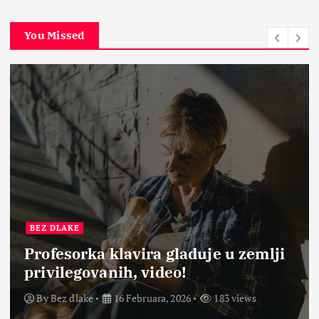
You Missed
BEZ DLAKE
Profesorka klavira gladuje u zemlji
privilegovanih, video!
By
Bez dlake
16 Februara, 2026
183 views