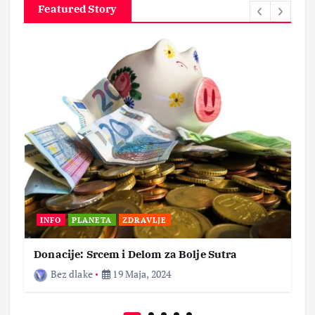
Featured Story
INFO
PLANETA
ZDRAVLJE
Donacije: Srcem i Delom za Bolje Sutra
Bez dlake
19 Maja, 2024