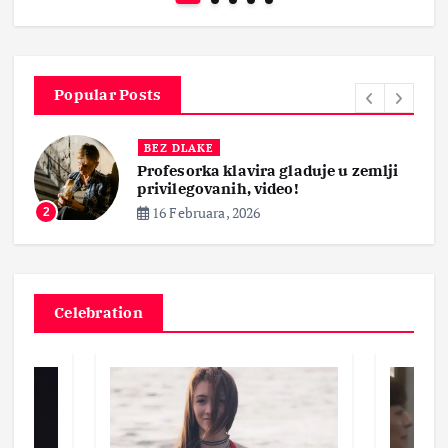
Popular Posts
BEZ DLAKE
Profesorka klavira gladuje u zemlji
privilegovanih, video!
16 Februara, 2026
2
Celebration