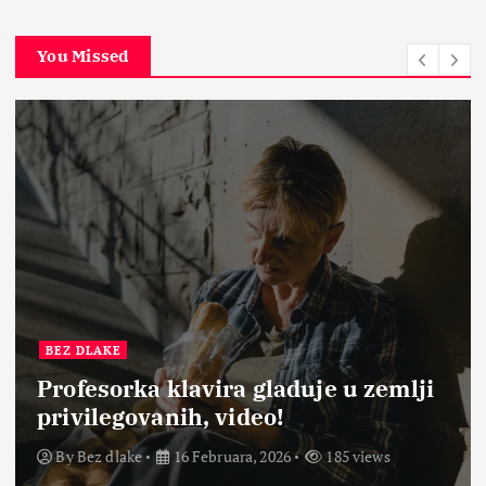
You Missed
BEZ DLAKE
Profesorka klavira gladuje u zemlji
privilegovanih, video!
By
Bez dlake
16 Februara, 2026
185 views