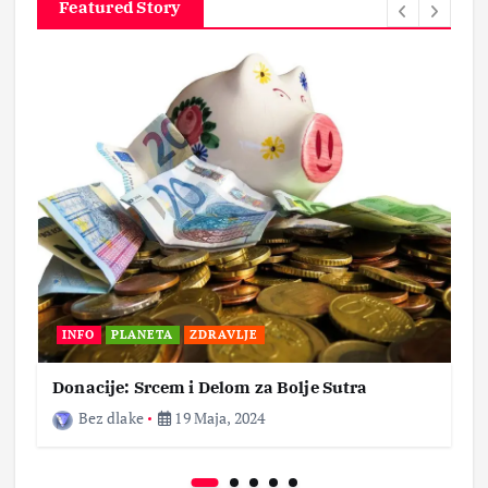
Featured Story
INFO
PLANETA
ZDRAVLJE
Donacije: Srcem i Delom za Bolje Sutra
Bez dlake
19 Maja, 2024