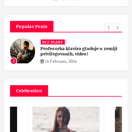
Popular Posts
BEZ DLAKE
Profesorka klavira gladuje u zemlji
privilegovanih, video!
16 Februara, 2026
2
Celebration