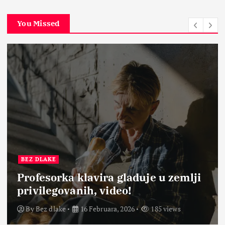
You Missed
BEZ DLAKE
Profesorka klavira gladuje u zemlji
privilegovanih, video!
By
Bez dlake
16 Februara, 2026
185 views