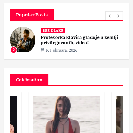
Popular Posts
BEZ DLAKE
Profesorka klavira gladuje u zemlji
privilegovanih, video!
16 Februara, 2026
2
Celebration