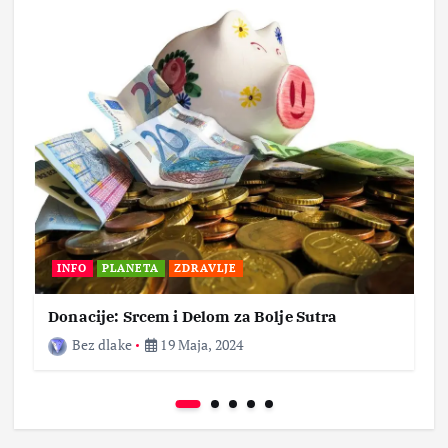
INFO
PLANETA
ZDRAVLJE
Donacije: Srcem i Delom za Bolje Sutra
Bez dlake
19 Maja, 2024