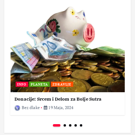
INFO
PLANETA
ZDRAVLJE
Donacije: Srcem i Delom za Bolje Sutra
Bez dlake
19 Maja, 2024