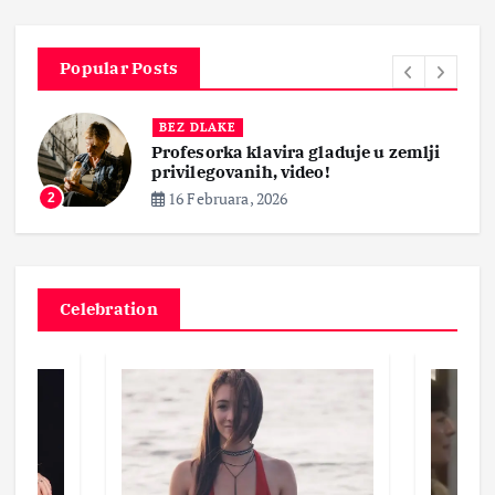
Popular Posts
BEZ DLAKE
Profesorka klavira gladuje u zemlji
privilegovanih, video!
16 Februara, 2026
2
Celebration