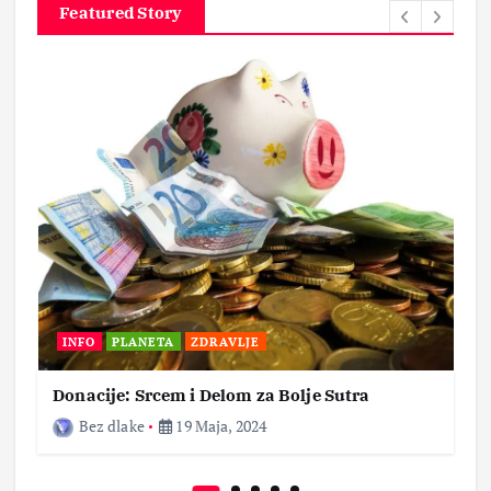
Featured Story
INFO
PLANETA
ZDRAVLJE
Donacije: Srcem i Delom za Bolje Sutra
Bez dlake
19 Maja, 2024