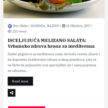
Bez dlake
KUHINJA
,
RAZNO
18 Oktobra, 2017
235 views
ISCELJUJUĆA MELIZANO SALATA:
Vrhunsko zdrava hrana sa mediterana
Salate pogotovo sa mediterana znaju da budu veoma zdrave i
da doprinesu kvalitetnijoj ishrani svakog pojedinca, zato se
ne libite da pripremite ovaj specijalitet, jer i sama priprema
ne oduzima…
Read more