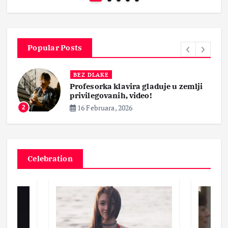
Popular Posts
BEZ DLAKE
Profesorka klavira gladuje u zemlji
privilegovanih, video!
16 Februara, 2026
2
Celebration